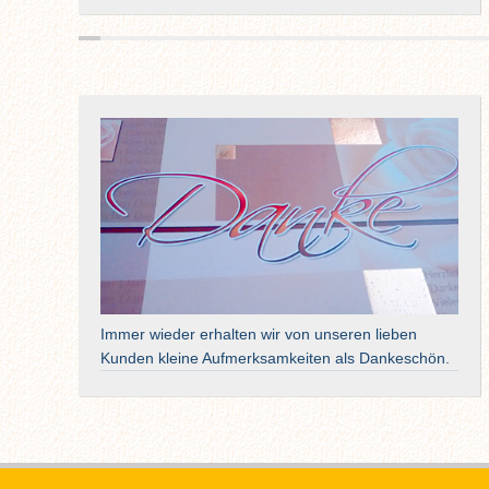
Immer wieder erhalten wir von unseren lieben
Kunden kleine Aufmerksamkeiten als Dankeschön.