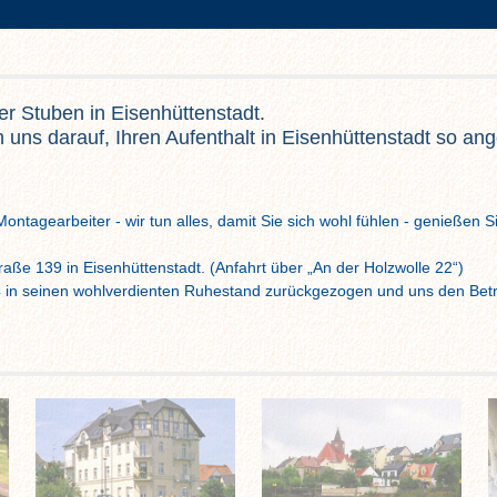
er Stuben in Eisenhüttenstadt.
n uns darauf, Ihren Aufenthalt in Eisenhüttenstadt so a
tagearbeiter - wir tun alles, damit Sie sich wohl fühlen - genießen Si
raße 139 in Eisenhüttenstadt. (Anfahrt über „An der Holzwolle 22“)
4 in seinen wohlverdienten Ruhestand zurückgezogen und uns den Betr