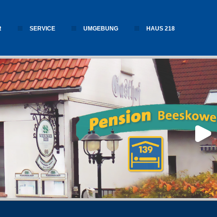
R
SERVICE
UMGEBUNG
HAUS 218